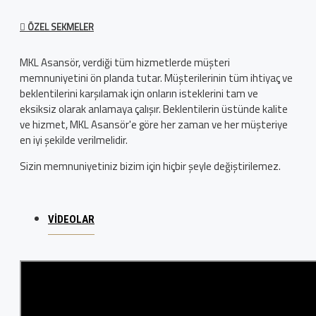
ÖZEL SEKMELER
MKL Asansör, verdiği tüm hizmetlerde müşteri
memnuniyetini ön planda tutar. Müşterilerinin tüm ihtiyaç ve
beklentilerini karşılamak için onların isteklerini tam ve
eksiksiz olarak anlamaya çalışır. Beklentilerin üstünde kalite
ve hizmet, MKL Asansör'e göre her zaman ve her müşteriye
en iyi şekilde verilmelidir.
Sizin memnuniyetiniz bizim için hiçbir şeyle değiştirilemez.
VIDEOLAR