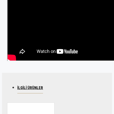
İLGILI ÜRÜNLER