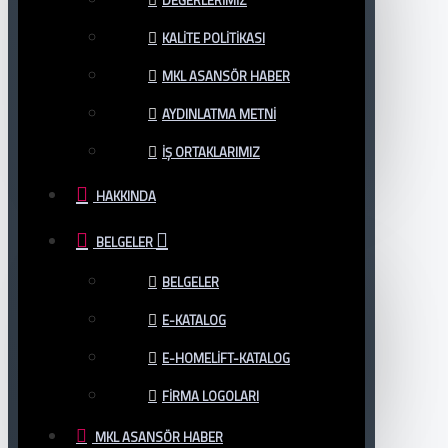
DEĞERLERIMIZ
KALITE POLITIKASI
MKL ASANSÖR HABER
AYDINLATMA METNI
İŞ ORTAKLARIMIZ
HAKKINDA
BELGELER
BELGELER
E-KATALOG
E-HOMELIFT-KATALOG
FIRMA LOGOLARI
MKL ASANSÖR HABER