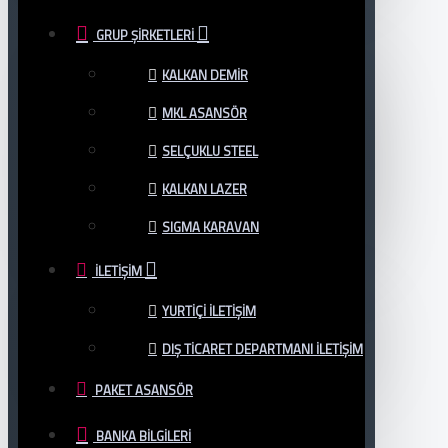
GRUP ŞIRKETLERI
KALKAN DEMİR
MKL ASANSÖR
SELÇUKLU STEEL
KALKAN LAZER
SIGMA KARAVAN
İLETIŞIM
YURTIÇI İLETIŞIM
DIŞ TİCARET DEPARTMANI İLETİŞİM
PAKET ASANSÖR
BANKA BILGILERI