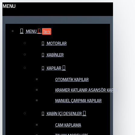
MENU
MENU
Yeni
MOTORLAR
KABINLER
KAPILAR
OTOMATIK KAPILAR
KRAMER KATLANIR ASANSÖR KAPISI
MANUEL ÇARPMA KAPILAR
KABIN İÇI DESENLER
CAM KAPLAMA