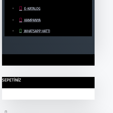
E-KATALOG
KAMPANYA
WHATSAPP HATTI
SEPETINIZ