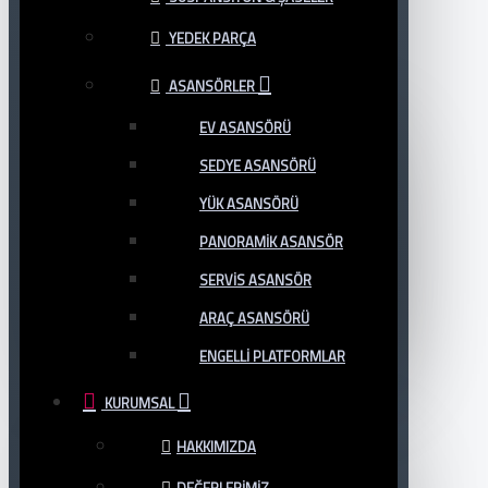
YEDEK PARÇA
ASANSÖRLER
EV ASANSÖRÜ
SEDYE ASANSÖRÜ
YÜK ASANSÖRÜ
PANORAMIK ASANSÖR
SERVIS ASANSÖR
ARAÇ ASANSÖRÜ
ENGELLI PLATFORMLAR
KURUMSAL
HAKKIMIZDA