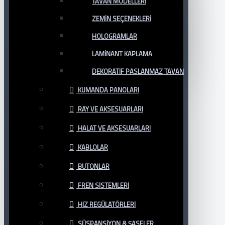
TAVAN MODELLERI
ZEMIN SEÇENEKLERI
HOLOGRAMLAR
LAMINANT KAPLAMA
DEKORATIF PASLANMAZ TAVAN
KUMANDA PANOLARI
RAY VE AKSESUARLARI
HALAT VE AKSESUARLARI
KABLOLAR
BUTONLAR
FREN SISTEMLERI
HIZ REGÜLATÖRLERI
SÜSPANSIYON & ŞASELER