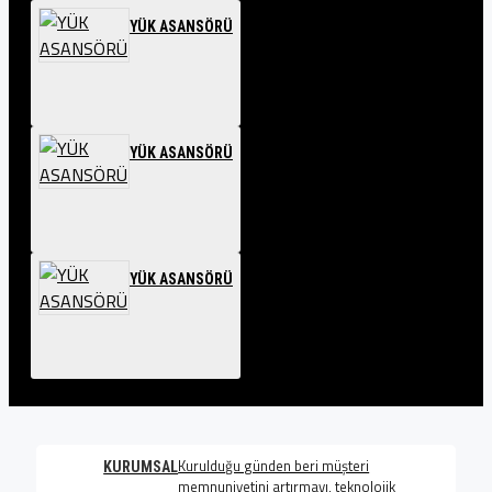
YÜK ASANSÖRÜ
YÜK ASANSÖRÜ
YÜK ASANSÖRÜ
Kurulduğu günden beri müşteri
KURUMSAL
memnuniyetini artırmayı, teknolojik