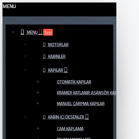
MENU
MENU
Yeni
MOTORLAR
KABINLER
KAPILAR
OTOMATIK KAPILAR
KRAMER KATLANIR ASANSÖR KAPISI
MANUEL ÇARPMA KAPILAR
KABIN İÇI DESENLER
CAM KAPLAMA