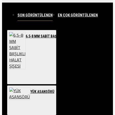
SON GÖRÜNTÜLENEN
EN ÇOK GÖRÜNTÜLENEN
6,5-8 MM SABİT BAŞLIKLI HALAT ŞİŞESİ
YÜK ASANSÖRÜ