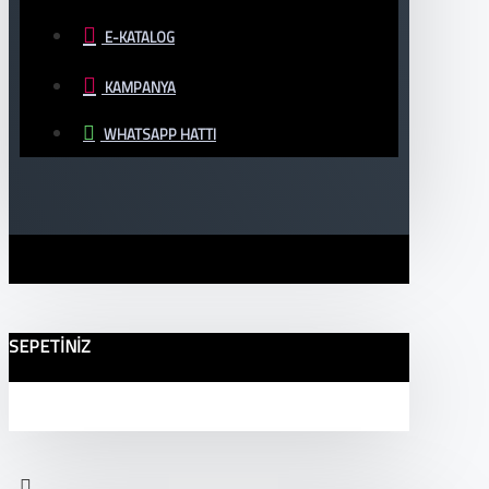
E-KATALOG
KAMPANYA
WHATSAPP HATTI
SEPETINIZ