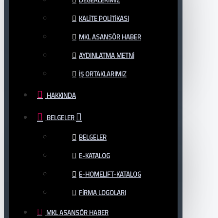
DEĞERLERIMIZ
KALITE POLITIKASI
MKL ASANSÖR HABER
AYDINLATMA METNI
İŞ ORTAKLARIMIZ
HAKKINDA
BELGELER
BELGELER
E-KATALOG
E-HOMELIFT-KATALOG
FIRMA LOGOLARI
MKL ASANSÖR HABER