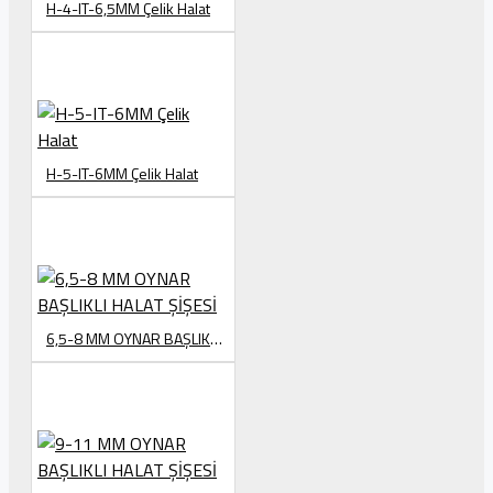
H-4-IT-6,5MM Çelik Halat
H-5-IT-6MM Çelik Halat
6,5-8 MM OYNAR BAŞLIKLI HALAT ŞİŞESİ