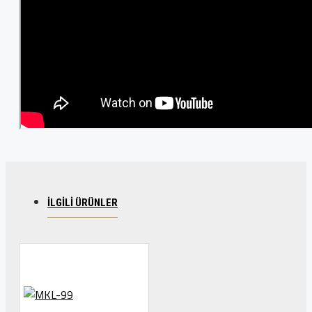
İLGILI ÜRÜNLER