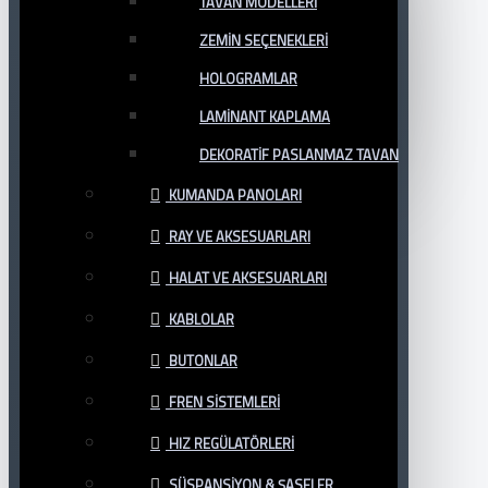
TAVAN MODELLERI
ZEMIN SEÇENEKLERI
HOLOGRAMLAR
LAMINANT KAPLAMA
DEKORATIF PASLANMAZ TAVAN
KUMANDA PANOLARI
RAY VE AKSESUARLARI
HALAT VE AKSESUARLARI
KABLOLAR
BUTONLAR
FREN SISTEMLERI
HIZ REGÜLATÖRLERI
SÜSPANSIYON & ŞASELER