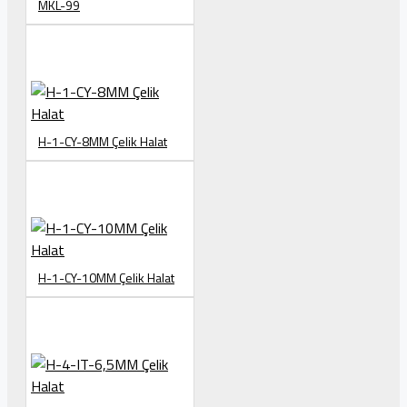
MKL-99
H-1-CY-8MM Çelik Halat
H-1-CY-10MM Çelik Halat