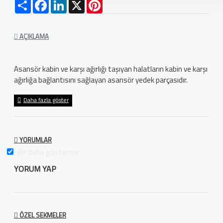
Paylaş
Facebook
LinkedIn
X
Pinterest
AÇIKLAMA
Asansör kabin ve karşı ağırlığı taşıyan halatların kabin ve karşı
ağırlığa bağlantısını sağlayan asansör yedek parçasıdır.
YORUMLAR
Bir daha gösterme.
YORUM YAP
ÖZEL SEKMELER