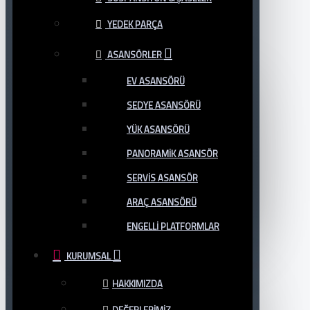
YEDEK PARÇA
ASANSÖRLER
EV ASANSÖRÜ
SEDYE ASANSÖRÜ
YÜK ASANSÖRÜ
PANORAMIK ASANSÖR
SERVIS ASANSÖR
ARAÇ ASANSÖRÜ
ENGELLI PLATFORMLAR
KURUMSAL
HAKKIMIZDA