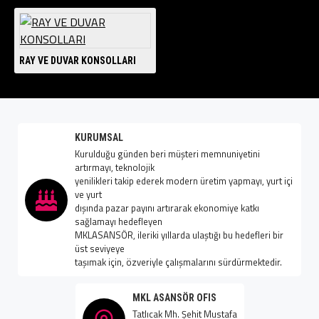
RAY VE DUVAR KONSOLLARI
KURUMSAL
Kurulduğu günden beri müşteri memnuniyetini
artırmayı, teknolojik
yenilikleri takip ederek modern üretim yapmayı, yurt içi
ve yurt
dışında pazar payını artırarak ekonomiye katkı
sağlamayı hedefleyen
MKLASANSÖR, ileriki yıllarda ulaştığı bu hedefleri bir
üst seviyeye
taşımak için, özveriyle çalışmalarını sürdürmektedir.
MKL ASANSÖR OFIS
Tatlıcak Mh. Şehit Mustafa