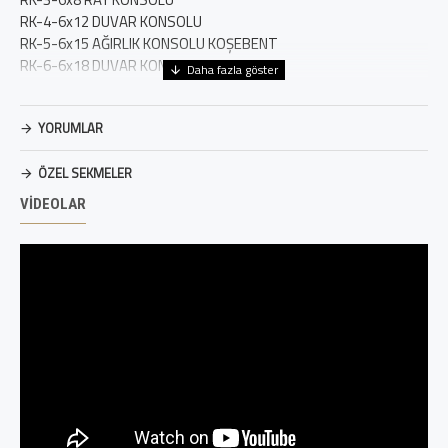
RK-4-6x12 DUVAR KONSOLU
RK-5-6x15 AĞIRLIK KONSOLU KOŞEBENT
RK-6-6x18 DUVAR KONSOLU
RK-8-6x20 RAY KONSOLU
RK-16-L KAPI KONSOLU GALVANİZLİ
YORUMLAR
RK-17-L KAPI KONSOLU GALVANİZSİZ BOYALI
ÖZEL SEKMELER
VIDEOLAR