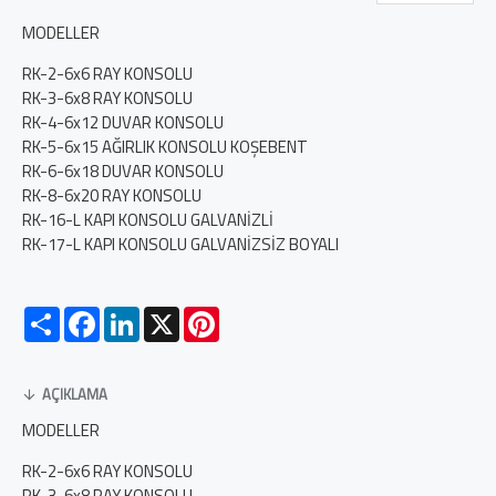
MODELLER
RK-2-6x6 RAY KONSOLU
RK-3-6x8 RAY KONSOLU
RK-4-6x12 DUVAR KONSOLU
RK-5-6x15 AĞIRLIK KONSOLU KOŞEBENT
RK-6-6x18 DUVAR KONSOLU
RK-8-6x20 RAY KONSOLU
RK-16-L KAPI KONSOLU GALVANİZLİ
RK-17-L KAPI KONSOLU GALVANİZSİZ BOYALI
Paylaş
Facebook
LinkedIn
X
Pinterest
AÇIKLAMA
MODELLER
RK-2-6x6 RAY KONSOLU
RK-3-6x8 RAY KONSOLU