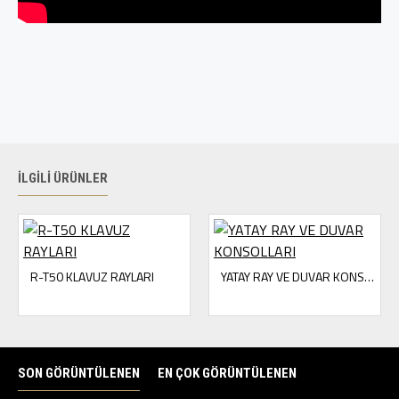
İLGILI ÜRÜNLER
R-T50 KLAVUZ RAYLARI
YATAY RAY VE DUVAR KONSOLLARI
SON GÖRÜNTÜLENEN
EN ÇOK GÖRÜNTÜLENEN