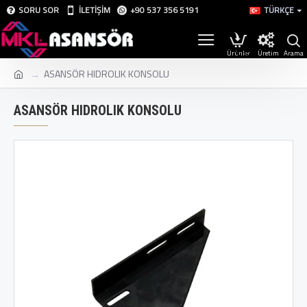
SORU SOR
İLETIŞIM
+90 537 356 5191
TÜRKÇE
Üretim
ASANSÖR HIDROLIK KONSOLU
ASANSÖR HIDROLIK KONSOLU