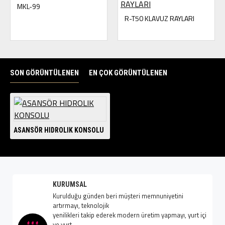
MKL-99
R-T50 KLAVUZ RAYLARI
SON GÖRÜNTÜLENEN
EN ÇOK GÖRÜNTÜLENEN
ASANSÖR HIDROLIK KONSOLU
KURUMSAL
Kurulduğu günden beri müşteri memnuniyetini
artırmayı, teknolojik
yenilikleri takip ederek modern üretim yapmayı, yurt içi
ve yurt