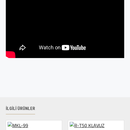
İLGILI ÜRÜNLER