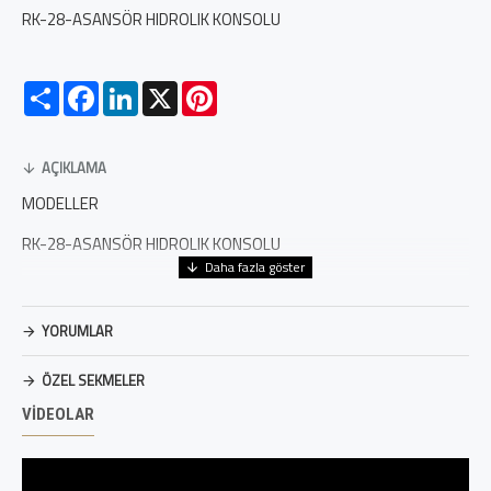
RK-28-ASANSÖR HIDROLIK KONSOLU
Paylaş
Facebook
LinkedIn
X
Pinterest
AÇIKLAMA
MODELLER
RK-28-ASANSÖR HIDROLIK KONSOLU
YORUMLAR
ÖZEL SEKMELER
VIDEOLAR