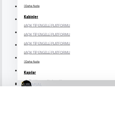
Daha fazla
Kabinler
AÇIK TİP ENGELLİ PLATFORMU
AÇIK TİP ENGELLİ PLATFORMU
AÇIK TİP ENGELLİ PLATFORMU
AÇIK TİP ENGELLİ PLATFORMU
Daha fazla
Kapılar
D-Tipi Kramer Katlanır Kapı
KURUMSAL
Merkezi 2 Panel
Merkezi 4 Panel
Merkezi Cam 2 Panel