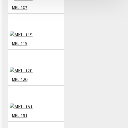
MKL-107
MKL-119
MKL-120
MKL-151