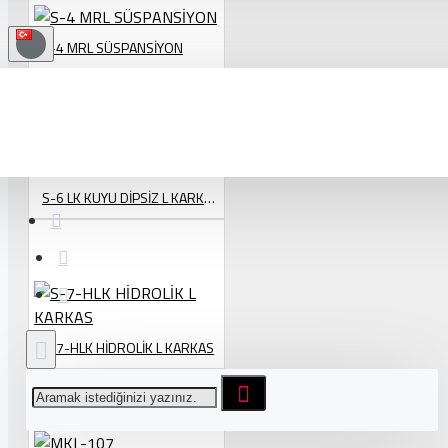
S-4 MRL SÜSPANSİYON
S-6 LK KUYU DİPSİZ L KARKAS SÜSPANSİYON
S-7-HLK HİDROLİK L KARKAS