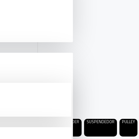
HYDRAULIC
HIDRÁULICO
SUSPENDER
SUSPENDEDOR
PULLEY