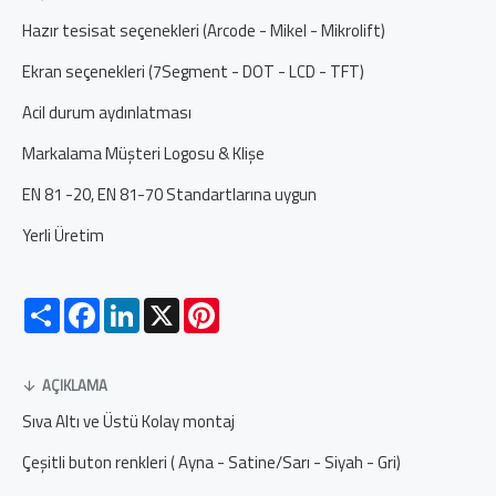
Hazır tesisat seçenekleri (Arcode - Mikel - Mikrolift)
Ekran seçenekleri (7Segment - DOT - LCD - TFT)
Acil durum aydınlatması
Markalama Müşteri Logosu & Klişe
EN 81 -20, EN 81-70 Standartlarına uygun
Yerli Üretim
Paylaş
Facebook
LinkedIn
X
Pinterest
AÇIKLAMA
Sıva Altı ve Üstü Kolay montaj
Çeşitli buton renkleri ( Ayna - Satine/Sarı - Siyah - Gri)