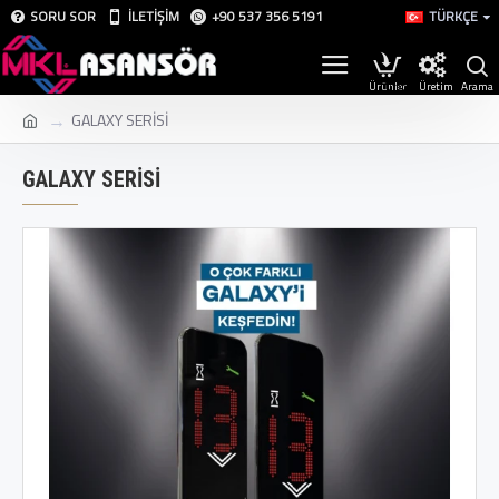
SORU SOR
İLETIŞIM
+90 537 356 5191
TÜRKÇE
Üretim
GALAXY SERİSİ
GALAXY SERİSİ