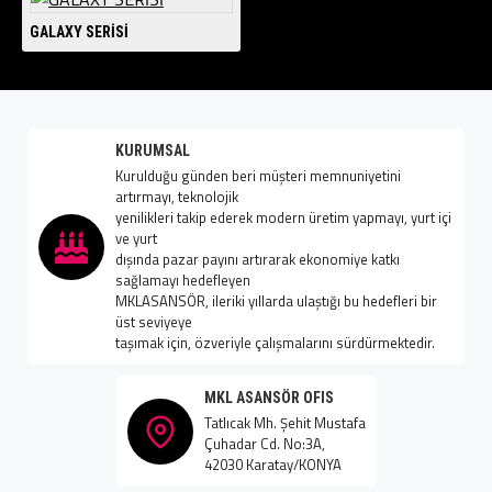
GALAXY SERİSİ
KURUMSAL
Kurulduğu günden beri müşteri memnuniyetini
artırmayı, teknolojik
yenilikleri takip ederek modern üretim yapmayı, yurt içi
ve yurt
dışında pazar payını artırarak ekonomiye katkı
sağlamayı hedefleyen
MKLASANSÖR, ileriki yıllarda ulaştığı bu hedefleri bir
üst seviyeye
taşımak için, özveriyle çalışmalarını sürdürmektedir.
MKL ASANSÖR OFIS
Tatlıcak Mh. Şehit Mustafa
Çuhadar Cd. No:3A,
42030 Karatay/KONYA