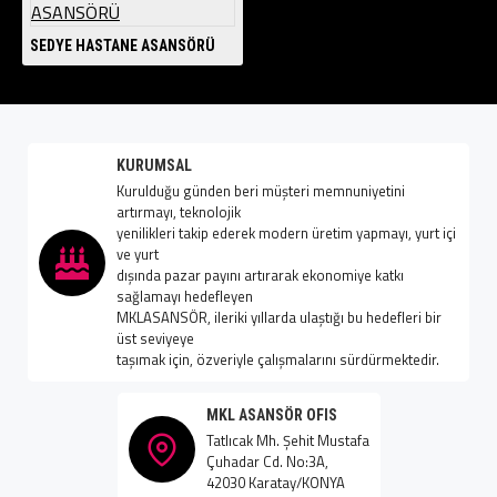
SEDYE HASTANE ASANSÖRÜ
KURUMSAL
Kurulduğu günden beri müşteri memnuniyetini
artırmayı, teknolojik
yenilikleri takip ederek modern üretim yapmayı, yurt içi
ve yurt
dışında pazar payını artırarak ekonomiye katkı
sağlamayı hedefleyen
MKLASANSÖR, ileriki yıllarda ulaştığı bu hedefleri bir
üst seviyeye
taşımak için, özveriyle çalışmalarını sürdürmektedir.
MKL ASANSÖR OFIS
Tatlıcak Mh. Şehit Mustafa
Çuhadar Cd. No:3A,
42030 Karatay/KONYA