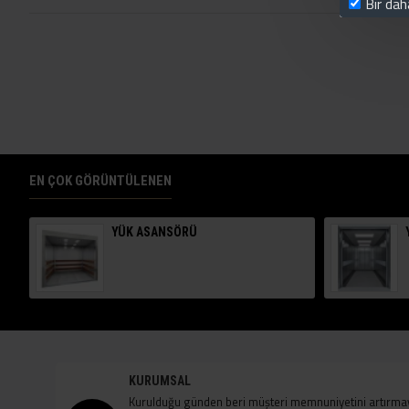
Bir da
EN ÇOK GÖRÜNTÜLENEN
YÜK ASANSÖRÜ
KURUMSAL
Kurulduğu günden beri müşteri memnuniyetini artırmayı