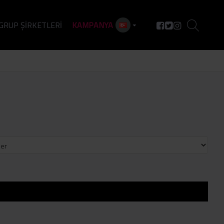
GRUP ŞIRKETLERI
KAMPANYA