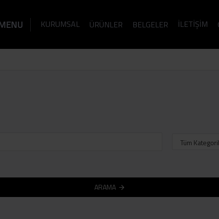
MENU
KURUMSAL
İLETIŞIM
ÜRÜNLER
BELGELER
ARAMA