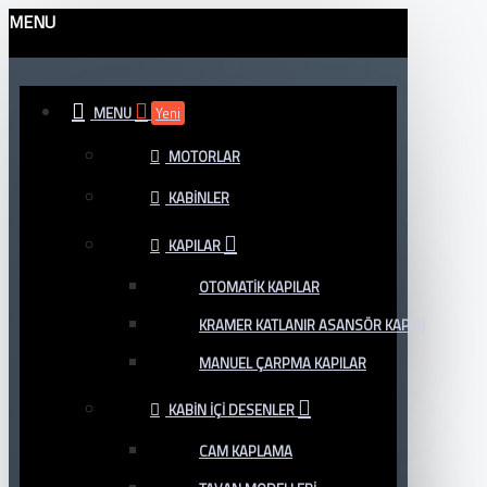
MENU
MENU
Yeni
MOTORLAR
KABINLER
KAPILAR
OTOMATIK KAPILAR
KRAMER KATLANIR ASANSÖR KAPISI
MANUEL ÇARPMA KAPILAR
KABIN İÇI DESENLER
CAM KAPLAMA