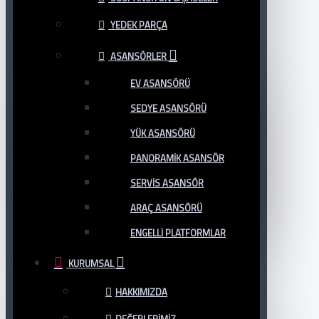
YEDEK PARÇA
ASANSÖRLER
EV ASANSÖRÜ
SEDYE ASANSÖRÜ
YÜK ASANSÖRÜ
PANORAMIK ASANSÖR
SERVIS ASANSÖR
ARAÇ ASANSÖRÜ
ENGELLI PLATFORMLAR
KURUMSAL
HAKKIMIZDA