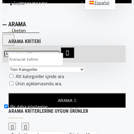
Arama
Español
+90 537 356 5191
ARAMA
Üretim
ARAMA KRITERI
Alt kategoriler içinde ara
Ürün açıklamasında ara.
ARAMA
Bir daha gösterme.
ARAMA KRITERLERINE UYGUN ÜRÜNLER