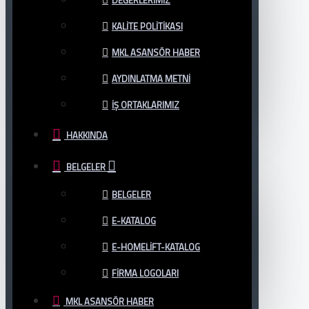
DEĞERLERIMIZ
KALITE POLITIKASI
MKL ASANSÖR HABER
AYDINLATMA METNI
İŞ ORTAKLARIMIZ
HAKKINDA
BELGELER
BELGELER
E-KATALOG
E-HOMELIFT-KATALOG
FIRMA LOGOLARI
MKL ASANSÖR HABER