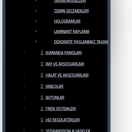
TAVAN MODELLERI
ZEMIN SEÇENEKLERI
HOLOGRAMLAR
LAMINANT KAPLAMA
DEKORATIF PASLANMAZ TAVAN
KUMANDA PANOLARI
RAY VE AKSESUARLARI
HALAT VE AKSESUARLARI
KABLOLAR
BUTONLAR
FREN SISTEMLERI
HIZ REGÜLATÖRLERI
SÜSPANSIYON & ŞASELER