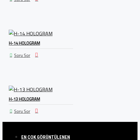
H-14 HOLOGRAM
Soru Sor
H-13 HOLOGRAM
Soru Sor
EN ÇOK GÖRÜNTÜLENEN